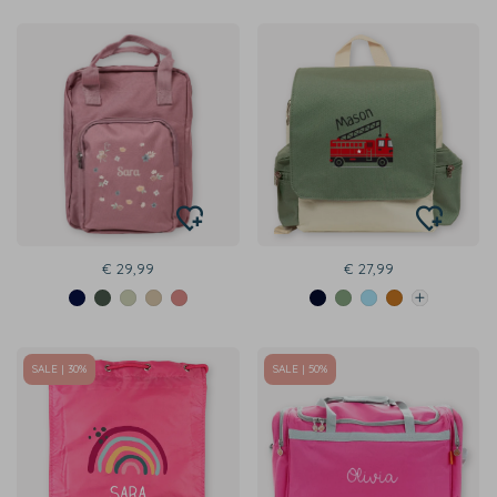
€ 29,99
€ 27,99
SALE | 30%
SALE | 50%