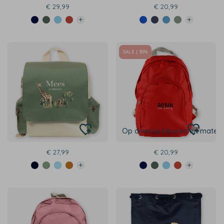
€ 29,99
€ 20,99
SALE | 30%
Op diverse kleuren en maten
€ 27,99
€ 20,99