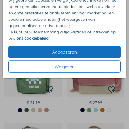
Wij gebruiken cookies en vergelijkbare technieken om een
betere gebruikerservaring te bieden, ons websiteverkeer
en onze prestaties te analyseren en voor marketing- en
€ 29,99
€ 29,99
sociale mediadoeleinden (het weergeven van
gepersonaliseerde advertenties).
Je kunt jouw toestemming altijd wijzigen of intrekken op
ons
ons cookiebeleid
.
Accepteren
Weigeren
€ 29,99
€ 27,99