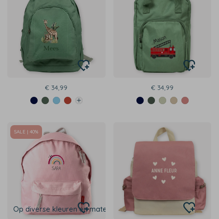
€ 34,99
€ 34,99
SALE | 40%
Op diverse kleuren en maten