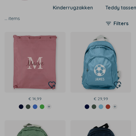
Kinderrugzakken
Teddy tasse
…
items
Filters
€ 14,99
€ 29,99