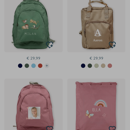
€ 29,99
€ 29,99