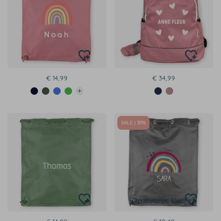
€ 14,99
€ 34,99
SALE | 30%
Op diverse kleuren