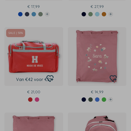
€ 17,99
€ 27,99
SALE | 50%
Van €42 voor €21
€ 21,00
€ 14,99