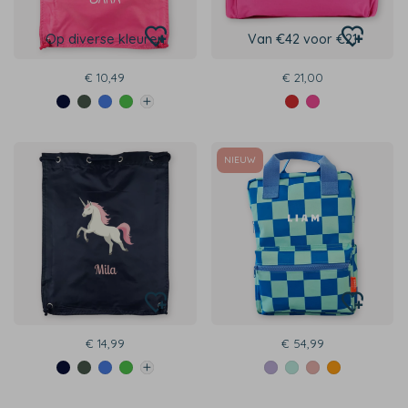
Op diverse kleuren
Van €42 voor €21
€ 10,49
€ 21,00
NIEUW
€ 14,99
€ 54,99