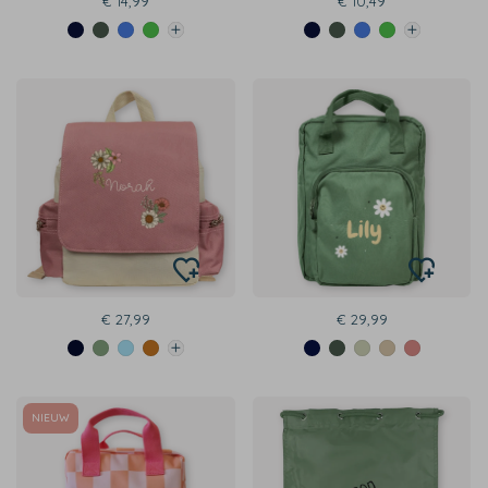
€ 14,99
€ 10,49
€ 27,99
€ 29,99
NIEUW