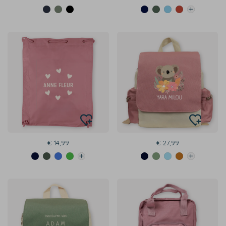
€ 14,99
€ 27,99