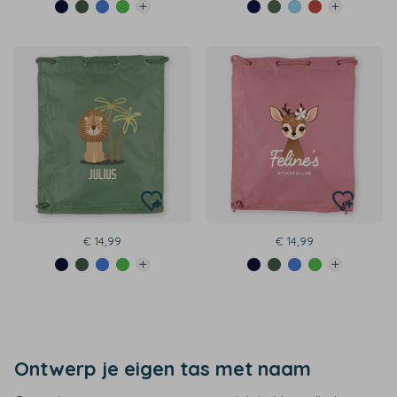
€ 14,99
€ 14,99
Ontwerp je eigen tas met naam