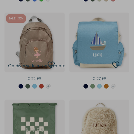
SALE | 30%
Op diverse kleuren en maten
€ 22,99
€ 27,99