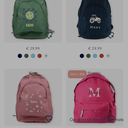
€ 29,99
€ 29,99
SALE | 30%
Op diverse kleuren en maten