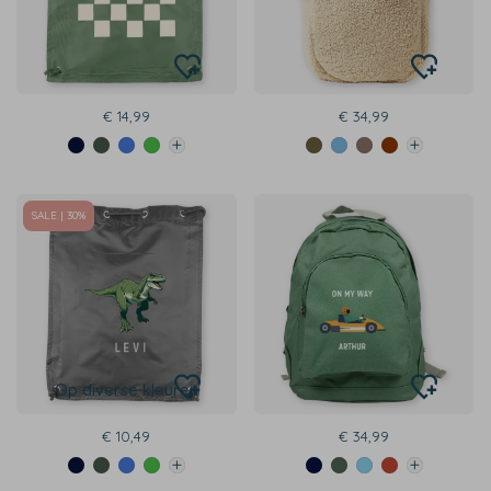
€ 14,99
€ 34,99
SALE | 30%
Op diverse kleuren
€ 10,49
€ 34,99