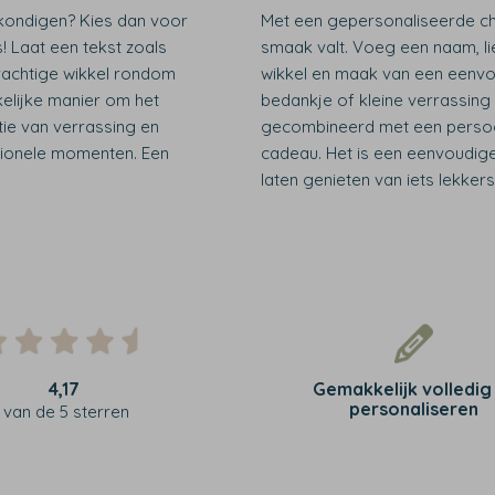
 kondigen? Kies dan voor
Met een gepersonaliseerde cho
 Laat een tekst zoals
smaak valt. Voeg een naam, li
rachtige wikkel rondom
wikkel en maak van een eenvoud
kelijke manier om het
bedankje of kleine verrassing
tie van verrassing en
gecombineerd met een persoon
tionele momenten. Een
cadeau. Het is een eenvoudig
laten genieten van iets lekker
4,17
Gemakkelijk volledig
personaliseren
van de 5 sterren