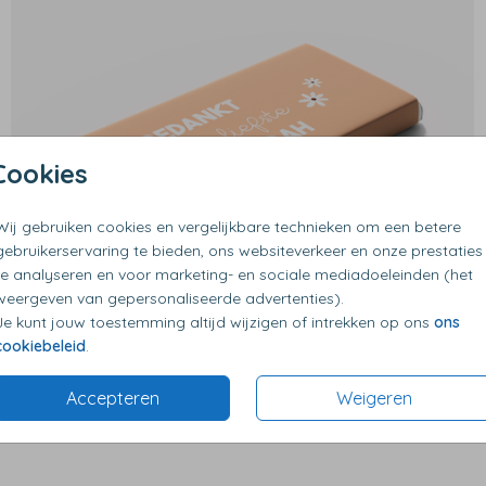
Cookies
Wij gebruiken cookies en vergelijkbare technieken om een betere
gebruikerservaring te bieden, ons websiteverkeer en onze prestaties
te analyseren en voor marketing- en sociale mediadoeleinden (het
weergeven van gepersonaliseerde advertenties).
Je kunt jouw toestemming altijd wijzigen of intrekken op ons
ons
cookiebeleid
.
Accepteren
Weigeren
€ 9,99