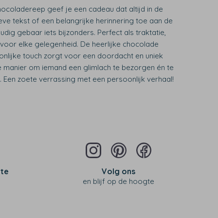
coladereep geef je een cadeau dat altijd in de
eve tekst of een belangrijke herinnering toe aan de
ig gebaar iets bijzonders. Perfect als traktatie,
 voor elke gelegenheid. De heerlijke chocolade
lijke touch zorgt voor een doordacht en uniek
e manier om iemand een glimlach te bezorgen én te
s. Een zoete verrassing met een persoonlijk verhaal!
 te
Volg ons
en blijf op de hoogte