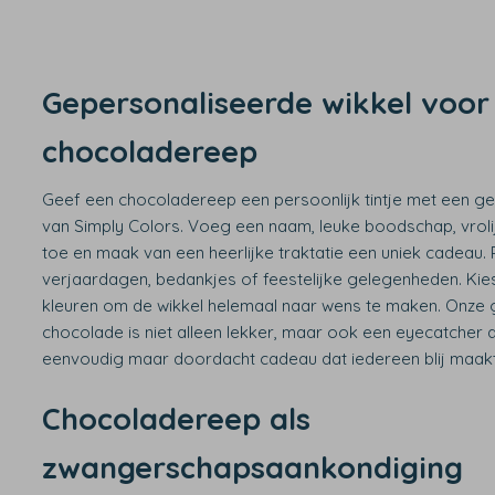
Gepersonaliseerde wikkel voor
chocoladereep
Geef een chocoladereep een persoonlijk tintje met een ge
van Simply Colors. Voeg een naam, leuke boodschap, vroli
toe en maak van een heerlijke traktatie een uniek cadeau.
verjaardagen, bedankjes of feestelijke gelegenheden. Kies u
kleuren om de wikkel helemaal naar wens te maken. Onze
chocolade is niet alleen lekker, maar ook een eyecatcher d
eenvoudig maar doordacht cadeau dat iedereen blij maakt
Chocoladereep als
zwangerschapsaankondiging