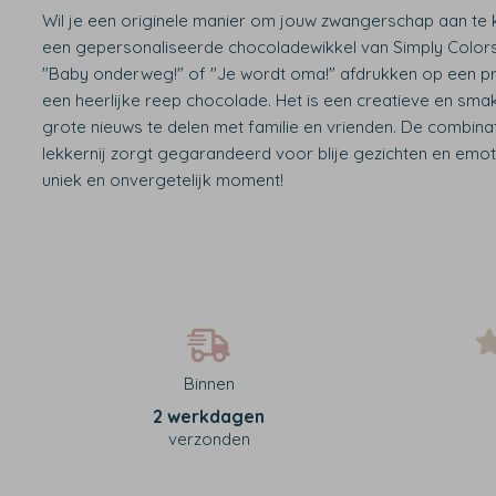
Wil je een originele manier om jouw zwangerschap aan te
een gepersonaliseerde chocoladewikkel van Simply Colors!
"Baby onderweg!" of "Je wordt oma!" afdrukken op een p
een heerlijke reep chocolade. Het is een creatieve en sma
grote nieuws te delen met familie en vrienden. De combina
lekkernij zorgt gegarandeerd voor blije gezichten en emo
uniek en onvergetelijk moment!
Binnen
2 werkdagen
verzonden