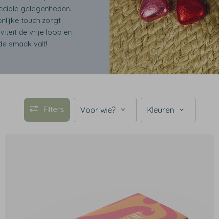
eciale gelegenheden.
nlijke touch zorgt
iteit de vrije loop en
de smaak valt!
Filters
Voor wie?
Kleuren