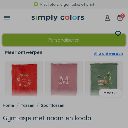
Met foto's, eigen tekst of print
0
Personaliseren
Meer ontwerpen
Alle ontwerpen
Meer
Tassen
Sporttassen
Gymtasje met naam en koala