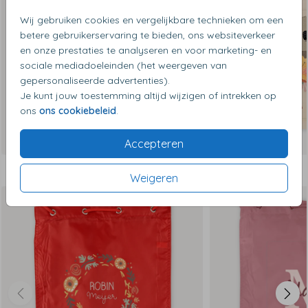
Wij gebruiken cookies en vergelijkbare technieken om een
betere gebruikerservaring te bieden, ons websiteverkeer
en onze prestaties te analyseren en voor marketing- en
sociale mediadoeleinden (het weergeven van
gepersonaliseerde advertenties).
Je kunt jouw toestemming altijd wijzigen of intrekken op
ons
ons cookiebeleid
.
Accepteren
Dit vind je misschien ook leuk
Weigeren
Op diverse kleuren