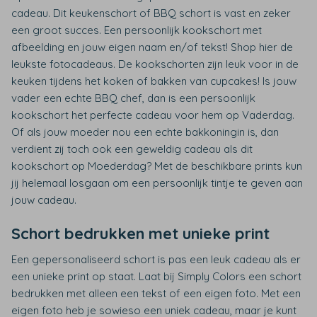
cadeau. Dit keukenschort of BBQ schort is vast en zeker
een groot succes. Een persoonlijk kookschort met
afbeelding en jouw eigen naam en/of tekst! Shop hier de
leukste fotocadeaus. De kookschorten zijn leuk voor in de
keuken tijdens het koken of bakken van cupcakes! Is jouw
vader een echte BBQ chef, dan is een persoonlijk
kookschort het perfecte cadeau voor hem op Vaderdag.
Of als jouw moeder nou een echte bakkoningin is, dan
verdient zij toch ook een geweldig cadeau als dit
kookschort op Moederdag? Met de beschikbare prints kun
jij helemaal losgaan om een persoonlijk tintje te geven aan
jouw cadeau.
Schort bedrukken met unieke print
Een gepersonaliseerd schort is pas een leuk cadeau als er
een unieke print op staat. Laat bij Simply Colors een schort
bedrukken met alleen een tekst of een eigen foto. Met een
eigen foto heb je sowieso een uniek cadeau, maar je kunt