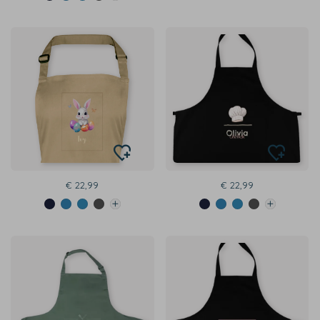
€ 22,99
€ 22,99