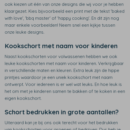
ook kiezen uit één van onze designs die wij voor je hebben
klaargezet. Kies bijvoorbeeld een print met de tekst 'baked
with love', 'bbq master' of 'happy cooking'. En dit zijn nog
maar enkele voorbeelden! Neem snel een kijkje tussen
onze leuke designs.
Kookschort met naam voor kinderen
Naast kookschorten voor volwassenen hebben we ook
leuke kookschorten met naam voor kinderen. Verkrijgbaar
in verschillende maten en kleuren. Extra leuk zijn de hippe
printjes waardoor je een uniek kookschort met naam
ontwerpt. Voor iedereen is er wel wat leuks. En hoe leuk is
het om met je kinderen samen te bakken of te koken in een
eigen kookschort.
Schort bedrukken in grote aantallen?
Uiteraard kan je bij ons ook terecht voor het bedrukken
van kookschorten voor groepen of bedrijven. Dus heb je