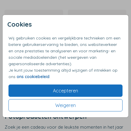
Cookies
Wij gebruiken cookies en vergelijkbare technieken om een
betere gebruikerservaring te bieden, ons websiteverkeer
en onze prestaties te analyseren en voor marketing- en
sociale mediadoeleinden (het weergeven van
gepersonaliseerde advertenties).
Je kunt jouw toestemming altijd wijzigen of intrekken op
€ 12,99
€ 9,99
ons
ons cookiebeleid
.
Accepteren
Weigeren
Fotoproducten ontwerpen
Zoek je een cadeau voor de leukste momenten in het jaar