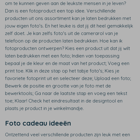
om te kunnen geven aan de leukste mensen in je leven?
Dan is een fotoproduct een top idee. Verschillende
producten uit ons assortiment kan je laten bedrukken met
jouw eigen foto's. En het leuke is dat jij dit heel gemakkelijk
zelf doet. Je kan zelfs foto's uit de camerarol van je
telefoon op de producten laten bedrukken. Hoe kan ik
fotoproducten ontwerpen? Kies een product uit dat jij wilt
laten bedrukken met een foto; Indien van toepassing
bepaal je de kleur en de maat van het product; Voeg een
print toe. Klik in deze stap op het tabje foto's; Kies je
favoriete fotoprint uit en selecteer deze; Upload een foto;
Bewerk de positie en grootte van je foto met de
bewerktools; Ga naar de laatste stap en voeg een tekst
toe; Klaar! Check het eindresultaat in de designtool en
plaats je product in je winkelmandje.
Foto cadeau ideeën
Ontzettend veel verschillende producten zijn leuk met een