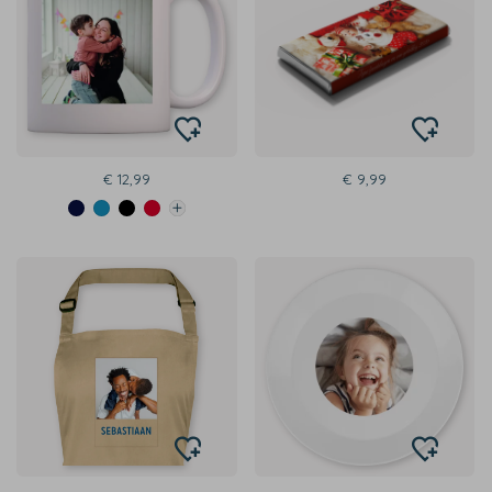
€ 12,99
€ 9,99