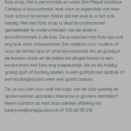
foto erop. Het is persoonlijk en uniek. Een Mepal lunchbox
Campus is bijvoorbeeld leuk voor je eigen kids om mee
naar school te nemen. Naast dat het leuk is, is het ook
handig. Met een foto erop is deze broodtrommel
gemakkelijk te onderscheiden van de andere
broodtrommels in de klas. De producten met foto zijn ook
erg leuk voor volwassenen. Een cadeau voor ouders of
voor de liefste opa of oma bijvoorbeeld. Als ze graag in
de keuken staan en de lekkerste dingen koken is een
kookschort met foto erg toepasselijk. Als ze als hobby
graag golf of hockey spelen, is een golfbal met opdruk of
een hockeybal juist weer een goed cadeau.
Tip: je zou hiervoor ook het logo van de club waarbij ze
spelen kunnen uploaden. Interesse in grotere aantallen?
Neem contact op met onze zakelijk afdeling via
bedrijven@simplycolors.nl of 035 60 38 218