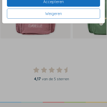
Accepteren
Weigeren
4,17
van de 5 sterren