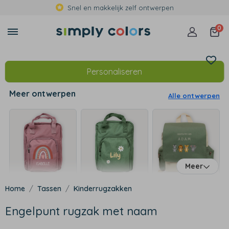
Snel en makkelijk zelf ontwerpen
0
Personaliseren
Meer ontwerpen
Alle ontwerpen
Meer
Tassen
Kinderrugzakken
Engelpunt rugzak met naam