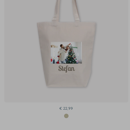
€ 22,99