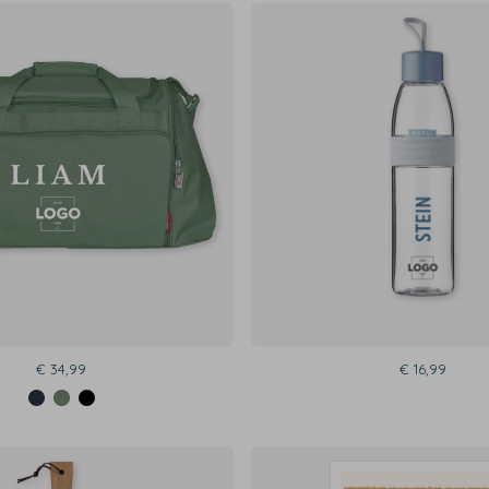
€ 34,99
€ 16,99