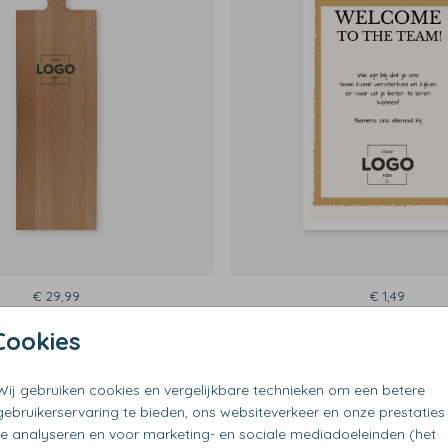
€ 29,99
€ 1,49
Cookies
Wij gebruiken cookies en vergelijkbare technieken om een betere
gebruikerservaring te bieden, ons websiteverkeer en onze prestaties
te analyseren en voor marketing- en sociale mediadoeleinden (het