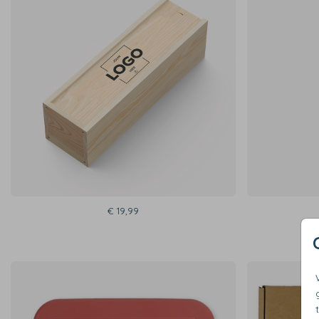
€ 19,99