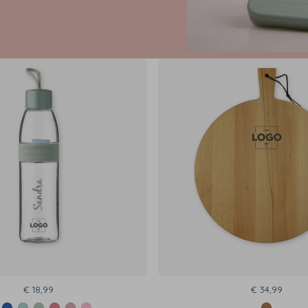
€ 18,99
€ 34,99