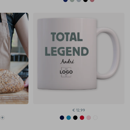
€ 12,99