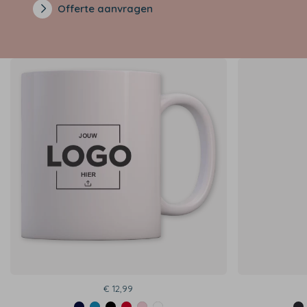
Offerte aanvragen
€ 12,99