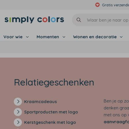
Gratis verzend
Voor wie
Momenten
Wonen en decoratie
Relatiegeschenken
Ben je op zoe
Kraamcadeaus
denken gra
Sportproducten met logo
met ons op 
aanvraagfo
Kerstgeschenk met logo