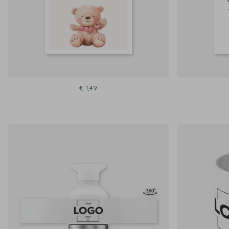
€ 1,49