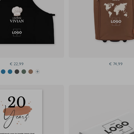
€ 22,99
€ 74,99