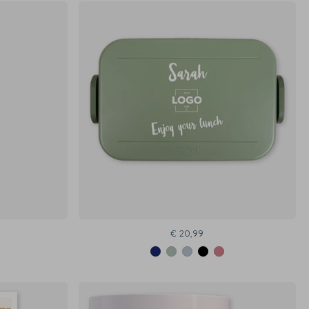
€ 20,99