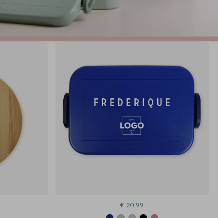
€ 20,99