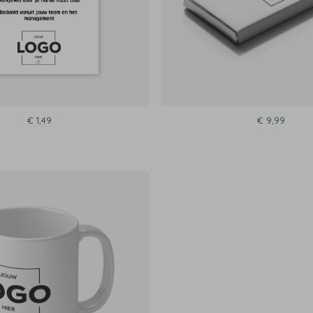
€ 1,49
€ 9,99