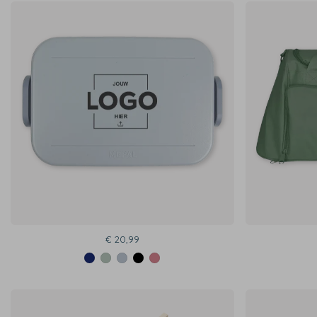
€ 20,99