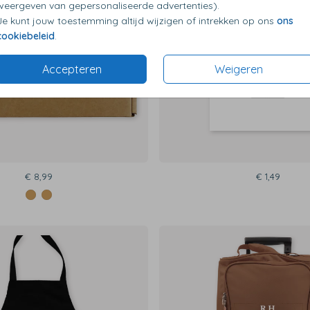
weergeven van gepersonaliseerde advertenties).
Je kunt jouw toestemming altijd wijzigen of intrekken op ons
ons
cookiebeleid
.
Accepteren
Weigeren
€ 8,99
€ 1,49