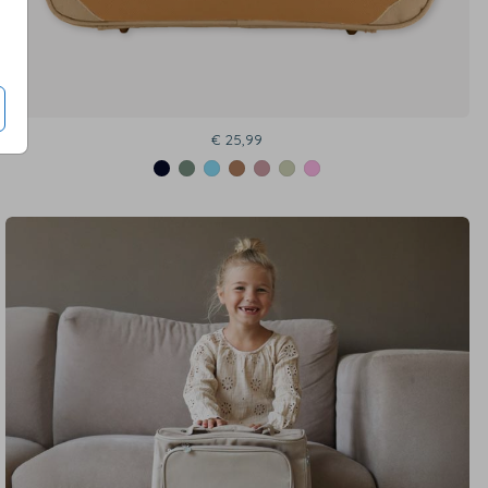
€ 25,99