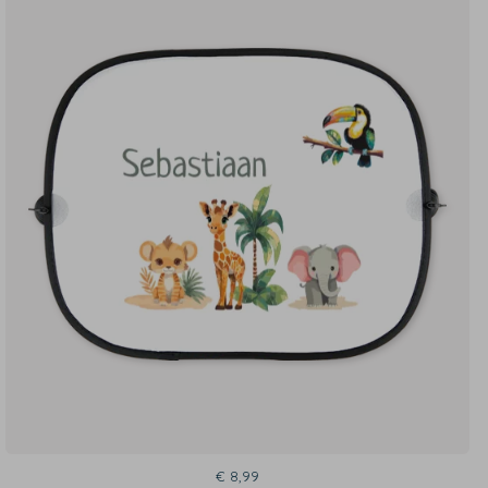
€ 8,99