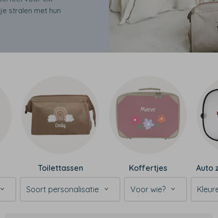
je stralen met hun
Toilettassen
Koffertjes
Auto 
Soort personalisatie
Voor wie?
Kleur