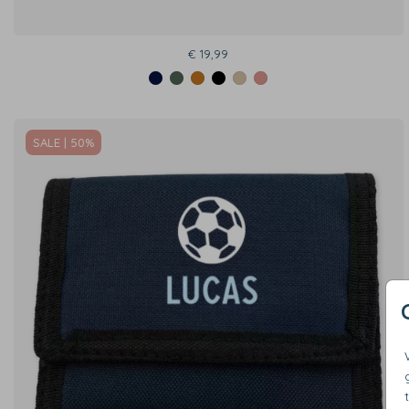
€ 19,99
SALE | 50%