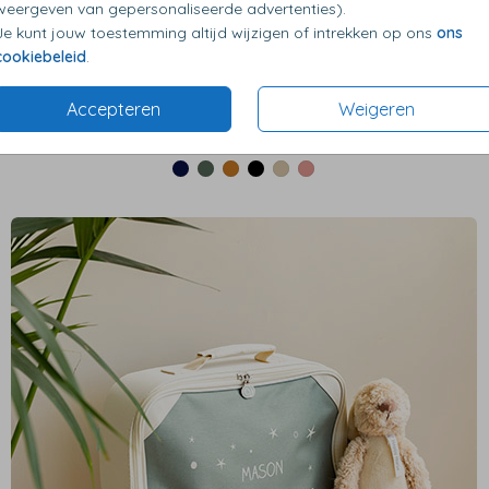
weergeven van gepersonaliseerde advertenties).
Je kunt jouw toestemming altijd wijzigen of intrekken op ons
ons
cookiebeleid
.
Accepteren
Weigeren
€ 19,99