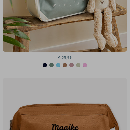
€ 25,99