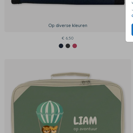
Op diverse kleuren
€ 6,50