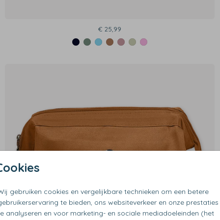
€ 25,99
Cookies
Wij gebruiken cookies en vergelijkbare technieken om een betere
gebruikerservaring te bieden, ons websiteverkeer en onze prestaties
te analyseren en voor marketing- en sociale mediadoeleinden (het