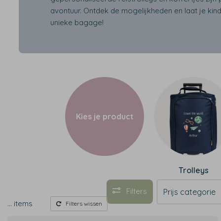
avontuur. Ontdek de mogelijkheden en laat je kind
unieke bagage!
Kies je product
Trolleys
Filters
Prijs categorie
…
items
Filters wissen