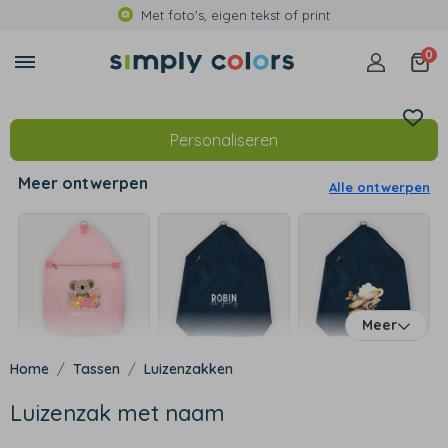
Met foto's, eigen tekst of print
0
Personaliseren
Meer ontwerpen
Alle ontwerpen
Meer
Tassen
Luizenzakken
Luizenzak met naam