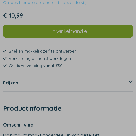
Ontdek hier alle producten in dezelfde stijl
€ 10,99
In winkelmandje
Snel en makkelijk zelf te ontwerpen
Verzending binnen 3 werkdagen
Gratis verzending vanaf €50
Prijzen
Productinformatie
Omschrijving
Dit product maakt onderdeel uit van
deze set
.