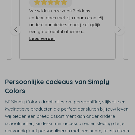
We wilden onze zoon 2 bidons
B
cadeau doen met zijn naam erop. Bij
andere aanbieders moet je er gelijk
een groot aantal afnemen...
d
Lees verder
p
Persoonlijke cadeaus van Simply
Colors
Bij Simply Colors draait alles om persoonlijke, stijlvolle en
kwalitatieve producten die perfect aansluiten bij jouw leven.
Wij bieden een breed assortiment aan onder andere
schoolspullen, kinderkamer accessoires en kleding die je
eenvoudig kunt personaliseren met een naam, tekst of een