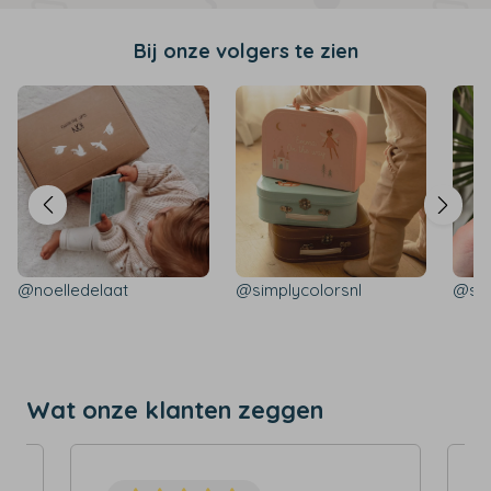
Bij onze volgers te zien
@noelledelaat
@simplycolorsnl
@sim
Wat onze klanten zeggen