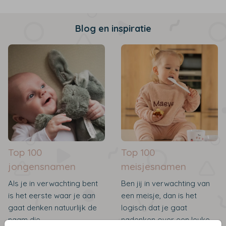
Blog en inspiratie
Top 100
Top 100
jongensnamen
meisjesnamen
Als je in verwachting bent
Ben jij in verwachting van
is het eerste waar je aan
een meisje, dan is het
gaat denken natuurlijk de
logisch dat je gaat
naam die...
nadenken over een leuke...