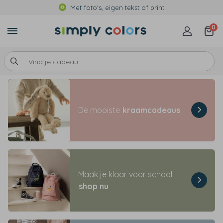
Met foto's, eigen tekst of print
0
De mooiste
kraamcadeaus
Maak je klaar voor school
shop nu