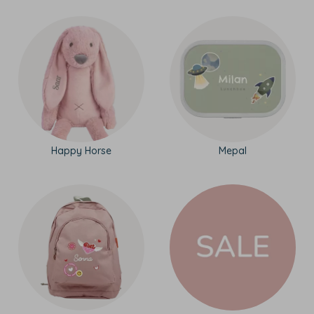
Happy Horse
Mepal