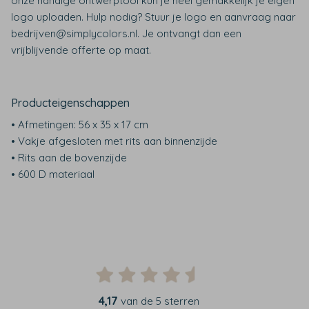
onze handige ontwerptool kun je heel gemakkelijk je eigen
logo uploaden. Hulp nodig? Stuur je logo en aanvraag naar
bedrijven@simplycolors.nl. Je ontvangt dan een
vrijblijvende offerte op maat.
Producteigenschappen
• Afmetingen: 56 x 35 x 17 cm
• Vakje afgesloten met rits aan binnenzijde
• Rits aan de bovenzijde
• 600 D materiaal
4,17
van de 5 sterren