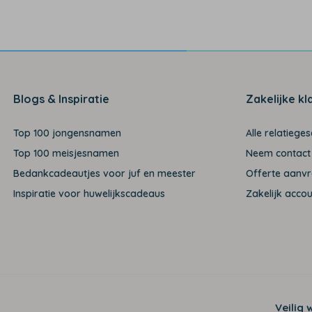
Blogs & Inspiratie
Zakelijke kl
Top 100 jongensnamen
Alle relatiege
Top 100 meisjesnamen
Neem contact
Bedankcadeautjes voor juf en meester
Offerte aanv
Inspiratie voor huwelijkscadeaus
Zakelijk acco
Veilig 