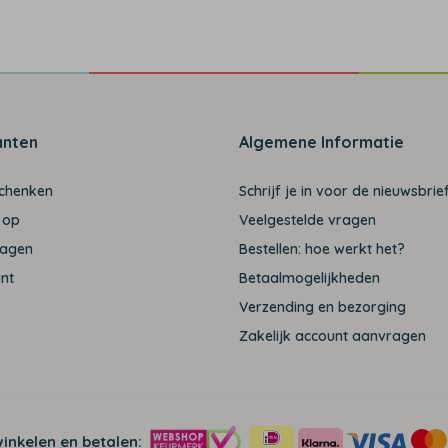
anten
Algemene Informatie
schenken
Schrijf je in voor de nieuwsbrief
 op
Veelgestelde vragen
ragen
Bestellen: hoe werkt het?
unt
Betaalmogelijkheden
Verzending en bezorging
Zakelijk account aanvragen
winkelen en betalen: