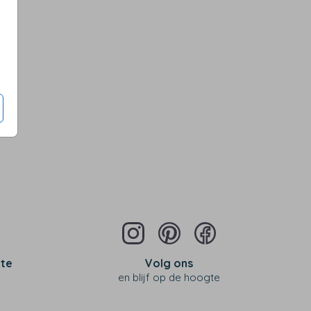
 te
Volg ons
en blijf op de hoogte