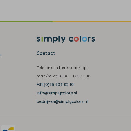
Contact
!
Telefonisch bereikbaar op:
ma t/m vr:
10.00 - 17.00 uur
+31 (0)35 603 82 10
info@simplycolors.nl
bedrijven@simplycolors.nl