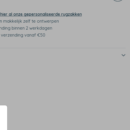
 hier al onze gepersonaliseerde rugzakken
n makkelijk zelf te ontwerpen
nding binnen 2 werkdagen
s verzending vanaf €50