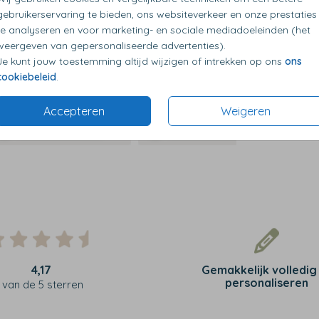
gebruikerservaring te bieden, ons websiteverkeer en onze prestaties
te analyseren en voor marketing- en sociale mediadoeleinden (het
weergeven van gepersonaliseerde advertenties).
Je kunt jouw toestemming altijd wijzigen of intrekken op ons
ons
cookiebeleid
.
Accepteren
Weigeren
4,17
Gemakkelijk volledig
personaliseren
van de 5 sterren