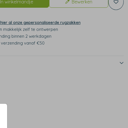
In winkelmandje
Bewerken
 hier al onze gepersonaliseerde rugzakken
n makkelijk zelf te ontwerpen
nding binnen 2 werkdagen
s verzending vanaf €50