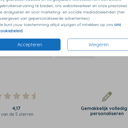
gebruikerservaring te bieden, ons websiteverkeer en onze prestaties
te analyseren en voor marketing- en sociale mediadoeleinden (het
weergeven van gepersonaliseerde advertenties).
Je kunt jouw toestemming altijd wijzigen of intrekken op ons
ons
cookiebeleid
.
Accepteren
Weigeren
4,17
Gemakkelijk volledig
personaliseren
van de 5 sterren