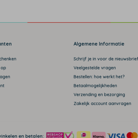
anten
Algemene Informatie
schenken
Schrijf je in voor de nieuwsbrief
 op
Veelgestelde vragen
ragen
Bestellen: hoe werkt het?
unt
Betaalmogelijkheden
Verzending en bezorging
Zakelijk account aanvragen
winkelen en betalen: