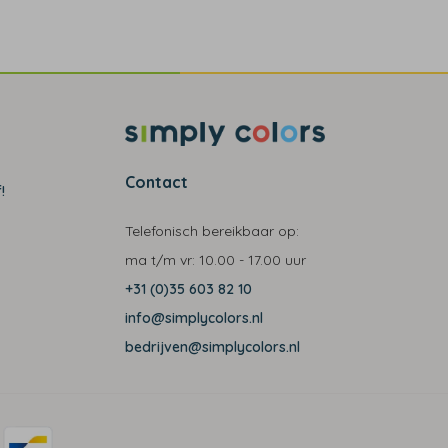
Contact
!
Telefonisch bereikbaar op:
ma t/m vr:
10.00 - 17.00 uur
+31 (0)35 603 82 10
info@simplycolors.nl
bedrijven@simplycolors.nl