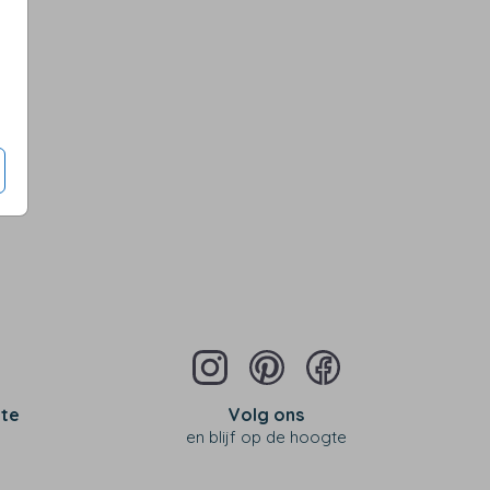
Op diverse kleuren en maten
 te
Volg ons
en blijf op de hoogte