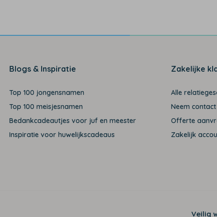
Blogs & Inspiratie
Zakelijke kl
Top 100 jongensnamen
Alle relatiege
Top 100 meisjesnamen
Neem contact
Bedankcadeautjes voor juf en meester
Offerte aanv
Inspiratie voor huwelijkscadeaus
Zakelijk acco
Veilig 