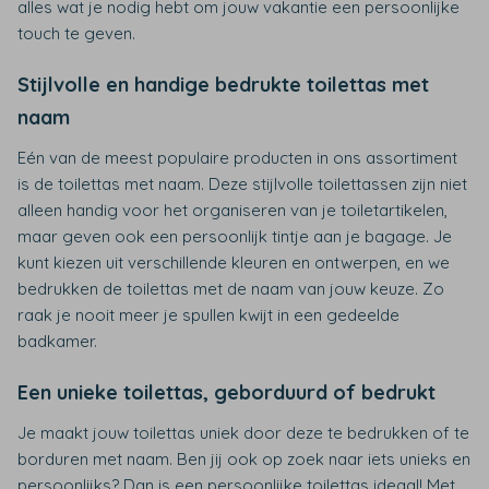
alles wat je nodig hebt om jouw vakantie een persoonlijke
touch te geven.
Stijlvolle en handige bedrukte toilettas met
naam
Eén van de meest populaire producten in ons assortiment
is de toilettas met naam. Deze stijlvolle toilettassen zijn niet
alleen handig voor het organiseren van je toiletartikelen,
maar geven ook een persoonlijk tintje aan je bagage. Je
kunt kiezen uit verschillende kleuren en ontwerpen, en we
bedrukken de toilettas met de naam van jouw keuze. Zo
raak je nooit meer je spullen kwijt in een gedeelde
badkamer.
Een unieke toilettas, geborduurd of bedrukt
Je maakt jouw toilettas uniek door deze te bedrukken of te
borduren met naam. Ben jij ook op zoek naar iets unieks en
persoonlijks? Dan is een persoonlijke toilettas ideaal! Met