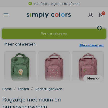
Met foto's, eigen tekst of print
0
Personaliseren
Meer ontwerpen
Alle ontwerpen
Meer
Tassen
Kinderrugzakken
Rugzakje met naam en
brandweerwagen