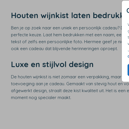
Houten wijnkist laten bedrukk
Ben je op zoek naar een uniek en persoonlijk cadeau? Deze
perfecte keuze. Laat hem bedrukken met een naam, een leu
tekst of zelfs een persoonlijke foto. Hiermee geef je niet a
ook een cadeau dat blijvende herinneringen oproept.
Luxe en stijlvol design
De houten wijnkist is niet zomaar een verpakking, maar een s
toevoeging aan je cadeau. Gemaakt van stevig hout en vo
afgewerkt design, straalt deze kist kwaliteit uit. Het is een
moment nog specialer maakt.