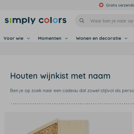
Gratis verzend
Voor wie
Momenten
Wonen en decoratie
Houten wijnkist met naam
Ben je op zoek naar een cadeau dat zowel stijlvol als persoo