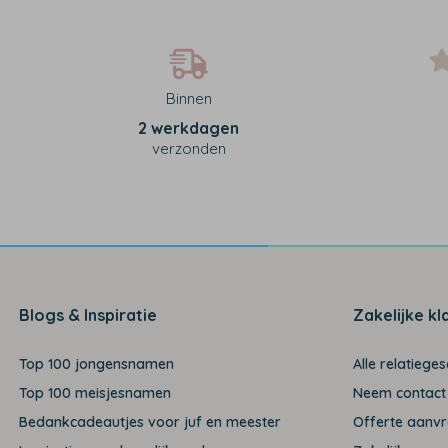
Binnen
2 werkdagen
verzonden
Blogs & Inspiratie
Zakelijke kl
Top 100 jongensnamen
Alle relatiege
Top 100 meisjesnamen
Neem contact
Bedankcadeautjes voor juf en meester
Offerte aanv