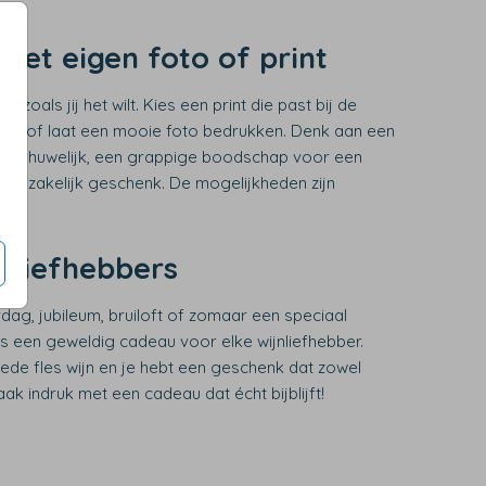
met eigen foto of print
s zoals jij het wilt. Kies een print die past bij de
oe of laat een mooie foto bedrukken. Denk aan een
een huwelijk, een grappige boodschap voor een
en zakelijk geschenk. De mogelijkheden zijn
jnliefhebbers
dag, jubileum, bruiloft of zomaar een speciaal
is een geweldig cadeau voor elke wijnliefhebber.
de fles wijn en je hebt een geschenk dat zowel
ak indruk met een cadeau dat écht bijblijft!