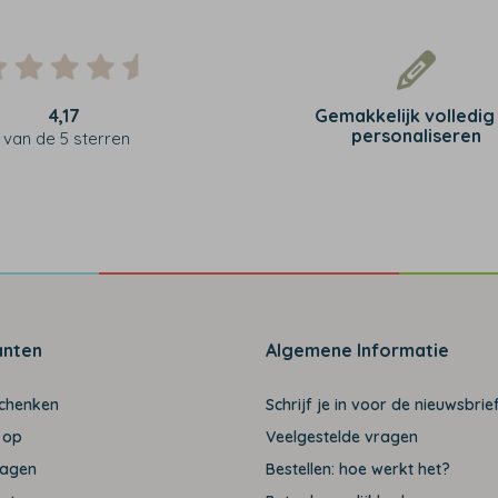
4,17
Gemakkelijk volledig
personaliseren
van de 5 sterren
anten
Algemene Informatie
schenken
Schrijf je in voor de nieuwsbrief
 op
Veelgestelde vragen
ragen
Bestellen: hoe werkt het?