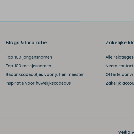
Blogs & Inspiratie
Zakelijke kl
Top 100 jongensnamen
Alle relatiege
Top 100 meisjesnamen
Neem contact
Bedankcadeautjes voor juf en meester
Offerte aanv
Inspiratie voor huwelijkscadeaus
Zakelijk acco
Veilig 