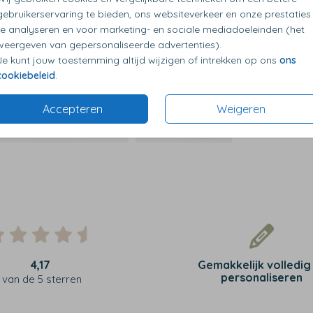
gebruikerservaring te bieden, ons websiteverkeer en onze prestaties
te analyseren en voor marketing- en sociale mediadoeleinden (het
weergeven van gepersonaliseerde advertenties).
Je kunt jouw toestemming altijd wijzigen of intrekken op ons
ons
cookiebeleid
.
Accepteren
Weigeren
4,17
Gemakkelijk volledig
personaliseren
van de 5 sterren