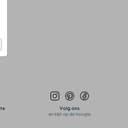
Op diverse kleuren en maten
 te
Volg ons
en blijf op de hoogte