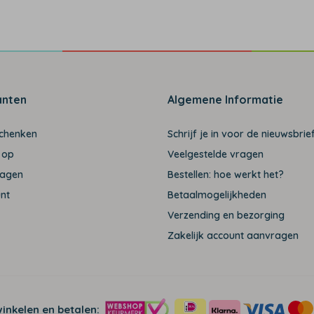
anten
Algemene Informatie
schenken
Schrijf je in voor de nieuwsbrief
 op
Veelgestelde vragen
ragen
Bestellen: hoe werkt het?
unt
Betaalmogelijkheden
Verzending en bezorging
Zakelijk account aanvragen
winkelen en betalen: