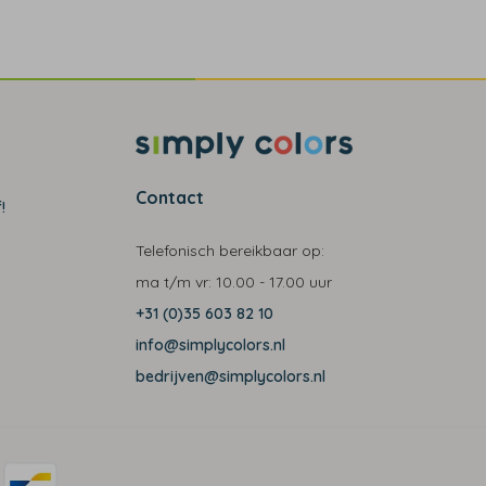
Contact
!
Telefonisch bereikbaar op:
ma t/m vr:
10.00 - 17.00 uur
+31 (0)35 603 82 10
info@simplycolors.nl
bedrijven@simplycolors.nl