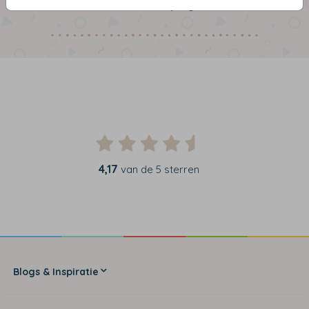
uniek cadeau voor jong en oud.
4,17
van de 5 sterren
Blogs & Inspiratie