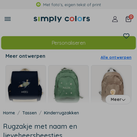
Met foto's, eigen tekst of print
0
Personaliseren
Meer ontwerpen
Alle ontwerpen
Meer
Tassen
Kinderrugzakken
Rugzakje met naam en
lieveheersbeestjes