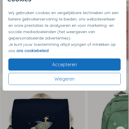
Wij gebruiken cookies en vergelijkbare technieken om een
betere gebruikerservaring te bieden, ons websiteverkeer
en onze prestaties te analyseren en voor marketing- en
sociale mediadoeleinden (het weergeven van
gepersonaliseerde advertenties).
Je kunt jouw toestemming altijd wijzigen of intrekken op
ons
ons cookiebeleid
.
Accepteren
Weigeren
Dit vind je misschien ook leuk