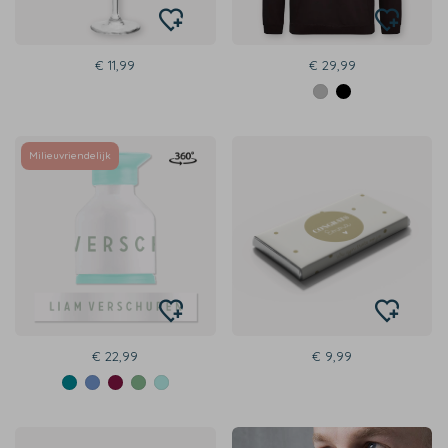
€ 11,99
€ 29,99
Milieuvriendelijk
€ 22,99
€ 9,99