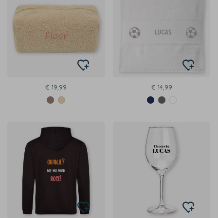
€ 19,99
€ 14,99