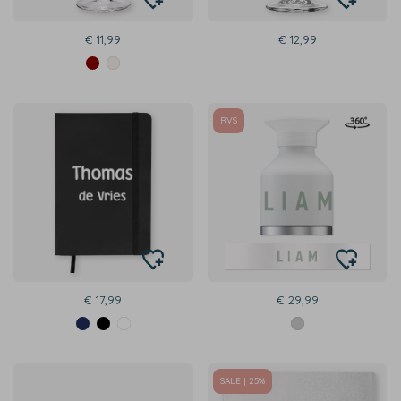
€ 11,99
€ 12,99
RVS
€ 17,99
€ 29,99
SALE | 25%