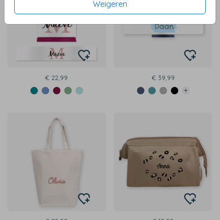
Weigeren
€ 22,99
€ 39,99