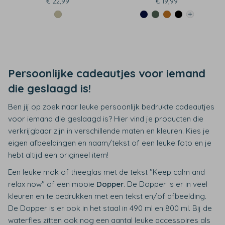
€ 22,99
€ 19,99
Persoonlijke cadeautjes voor iemand
die geslaagd is!
Ben jij op zoek naar leuke persoonlijk bedrukte cadeautjes
voor iemand die geslaagd is? Hier vind je producten die
verkrijgbaar zijn in verschillende maten en kleuren. Kies je
eigen afbeeldingen en naam/tekst of een leuke foto en je
hebt altijd een origineel item!
Een leuke mok of theeglas met de tekst "Keep calm and
relax now" of een mooie
Dopper
. De Dopper is er in veel
kleuren en te bedrukken met een tekst en/of afbeelding.
De Dopper is er ook in het staal in 490 ml en 800 ml. Bij de
waterfles zitten ook nog een aantal leuke accessoires als