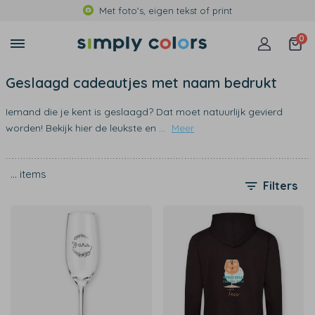
Met foto's, eigen tekst of print
0
Geslaagd cadeautjes met naam bedrukt
Iemand die je kent is geslaagd? Dat moet natuurlijk gevierd
worden! Bekijk hier de leukste en
...
Meer
…
items
Filters