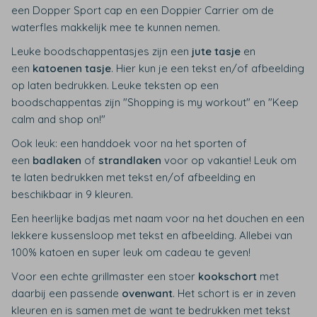
een Dopper Sport cap en een Doppier Carrier om de
waterfles makkelijk mee te kunnen nemen.
Leuke boodschappentasjes zijn een
jute tasje
en
een
katoenen tasje
. Hier kun je een tekst en/of afbeelding
op laten bedrukken. Leuke teksten op een
boodschappentas zijn "Shopping is my workout" en "Keep
calm and shop on!"
Ook leuk: een handdoek voor na het sporten of
een
badlaken
of
strandlaken
voor op vakantie! Leuk om
te laten bedrukken met tekst en/of afbeelding en
beschikbaar in 9 kleuren.
Een heerlijke badjas met naam voor na het douchen en een
lekkere kussensloop met tekst en afbeelding. Allebei van
100% katoen en super leuk om cadeau te geven!
Voor een echte grillmaster een stoer
kookschort
met
daarbij een passende
ovenwant
. Het schort is er in zeven
kleuren en is samen met de want te bedrukken met tekst