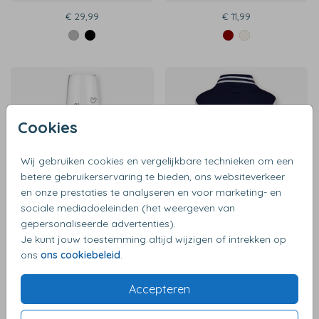
€ 29,99
€ 11,99
Cookies
Wij gebruiken cookies en vergelijkbare technieken om een
betere gebruikerservaring te bieden, ons websiteverkeer
en onze prestaties te analyseren en voor marketing- en
sociale mediadoeleinden (het weergeven van
gepersonaliseerde advertenties).
€ 11,99
€ 39,99
Je kunt jouw toestemming altijd wijzigen of intrekken op
ons
ons cookiebeleid
.
Accepteren
Milieuvriendelijk
Geïsoleerde thermosfles