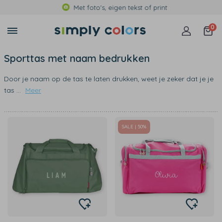
Met foto's, eigen tekst of print
0
Sporttas met naam bedrukken
Door je naam op de tas te laten drukken, weet je zeker dat je je
tas
...
Meer
SALE | 50%