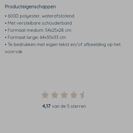
Producteigenschappen
• 600D polyester, waterafstotend
• Met verstelbare schouderband
• Formaat medium: 54x25x28 cm
• Formaat large: 64x30x33 cm
• Te bedrukken met eigen tekst en/of afbeelding op het
voorvak
4,17
van de 5 sterren