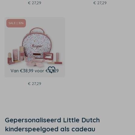
€ 27,29
€ 27,29
SALE | 30%
Van €38,99 voor €27,29
€ 27,29
Gepersonaliseerd Little Dutch
kinderspeelgoed als cadeau