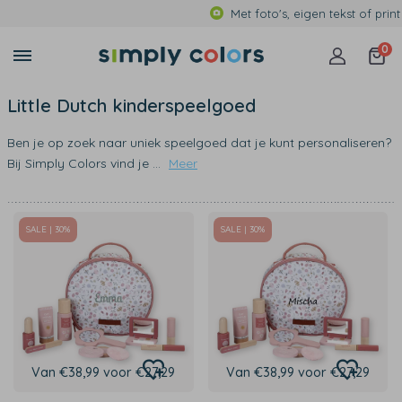
Met foto's, eigen tekst of print
0
Little Dutch kinderspeelgoed
Ben je op zoek naar uniek speelgoed dat je kunt personaliseren?
Bij Simply Colors vind je
...
Meer
SALE | 30%
SALE | 30%
Van €38,99 voor €27,29
Van €38,99 voor €27,29