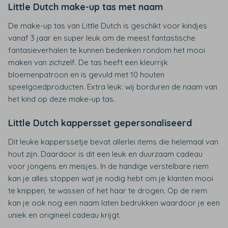
Little Dutch make-up tas met naam
De make-up tas van Little Dutch is geschikt voor kindjes
vanaf 3 jaar en super leuk om de meest fantastische
fantasieverhalen te kunnen bedenken rondom het mooi
maken van zichzelf. De tas heeft een kleurrijk
bloemenpatroon en is gevuld met 10 houten
speelgoedproducten. Extra leuk: wij borduren de naam van
het kind op deze make-up tas.
Little Dutch kappersset gepersonaliseerd
Dit leuke kapperssetje bevat allerlei items die helemaal van
hout zijn. Daardoor is dit een leuk en duurzaam cadeau
voor jongens en meisjes. In de handige verstelbare riem
kan je alles stoppen wat je nodig hebt om je klanten mooi
te knippen, te wassen of het haar te drogen. Op de riem
kan je ook nog een naam laten bedrukken waardoor je een
uniek en origineel cadeau krijgt.