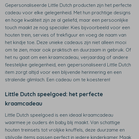
Gepersonaliseerde Little Dutch producten zijn het perfecte
cadeau voor elke gelegenheid. Met hun prachtige designs
en hoge kwaliteit zijn ze al geliefd, maar een persoonlijke
touch maakt ze nog specialer. Kies bijvoorbeeld voor een
houten trein, servies of trekfiguur en voeg de naam van
het kindje toe. Deze unieke cadeaus zijn niet alleen mooi
om te zien, maar ook praktisch en duurzaam in gebruik. Of
het nu gaat om een kraamcadeau, verjaardag of andere
feestelijke gelegenheid, een gepersonaliseerd Little Dutch
item zorgt altijd voor een blijvende herinnering en een
stralende glimlach. Een cadeau om te koesteren!
Little Dutch speelgoed: het perfecte
kraamcadeau
Little Dutch speelgoed is een ideaal kraamcadeau
waarmee je ouders én baby blij maakt. Van schattige
houten treinsets tot vrolijke knuffels, deze duurzame en
stijlvolle items passen perfect in iedere kinderkamer. Maak