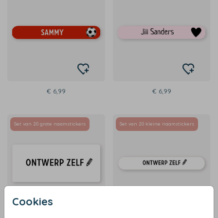
€ 6,99
€ 6,99
Set van 20 grote naamstickers
Set van 20 kleine naamstickers
Cookies