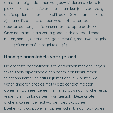
om op alle eigendommen van jouw kinderen stickers te
plakken. Met deze stickers met naam kun je ervoor zorgen
dat je spullen minder snel kwijtraakt. Deze naam stickers
zijn namelijk perfect om een voor- of achternaam,
geboortedatum, telefoonnummer etc. op te bedrukken.
Onze naamlabels zijn verkrijgbaar in drie verschillende
maten, namelijk met drie regels tekst (L), met twee regels
tekst (M) en met één regel tekst (S).
Handige naamlabels voor je kind
De grootste naamsticker is te ontwerpen met drie regels
tekst, zoals bijvoorbeeld een naam, een klasnummer,
telefoonnummer en natuurlijk met een leuk printje. Zo
weten anderen precies met wie ze contact moeten
opnemen wanneer ze een item met jouw naamsticker erop
vinden die jij onlangs bent kwijtgeraakt. Deze grote
stickers kunnen perfect worden geplakt op een
boekenkaft, op papier en op een schrift, maar ook op een