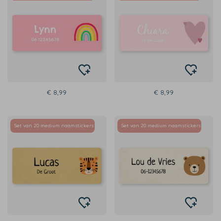
€ 8,99
€ 8,99
Set van 20 medium naamstickers
Set van 20 medium naamstickers