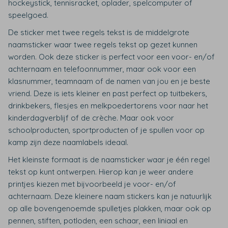
hockeystick, tennisracket, oplader, spelcomputer of
speelgoed.
De sticker met twee regels tekst is de middelgrote
naamsticker waar twee regels tekst op gezet kunnen
worden. Ook deze sticker is perfect voor een voor- en/of
achternaam en telefoonnummer, maar ook voor een
klasnummer, teamnaam of de namen van jou en je beste
vriend. Deze is iets kleiner en past perfect op tuitbekers,
drinkbekers, flesjes en melkpoedertorens voor naar het
kinderdagverblijf of de crèche. Maar ook voor
schoolproducten, sportproducten of je spullen voor op
kamp zijn deze naamlabels ideaal.
Het kleinste formaat is de naamsticker waar je één regel
tekst op kunt ontwerpen. Hierop kan je weer andere
printjes kiezen met bijvoorbeeld je voor- en/of
achternaam. Deze kleinere naam stickers kan je natuurlijk
op alle bovengenoemde spulletjes plakken, maar ook op
pennen, stiften, potloden, een schaar, een liniaal en