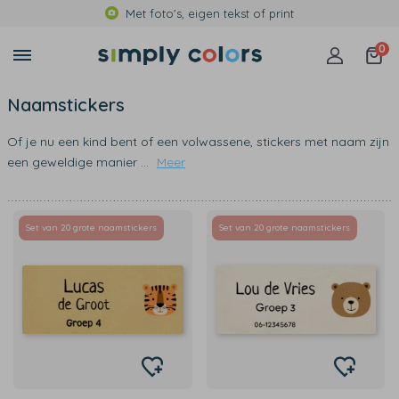
Met foto's, eigen tekst of print
0
Naamstickers
Of je nu een kind bent of een volwassene, stickers met naam zijn
een geweldige manier
...
Meer
Set van 20 grote naamstickers
Set van 20 grote naamstickers