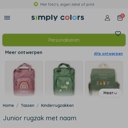
Met foto's, eigen tekst of print
0
Personaliseren
Meer ontwerpen
Alle ontwerpen
Meer
Tassen
Kinderrugzakken
Junior rugzak met naam