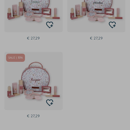
€ 27,29
€ 27,29
SALE | 30%
€ 27,29