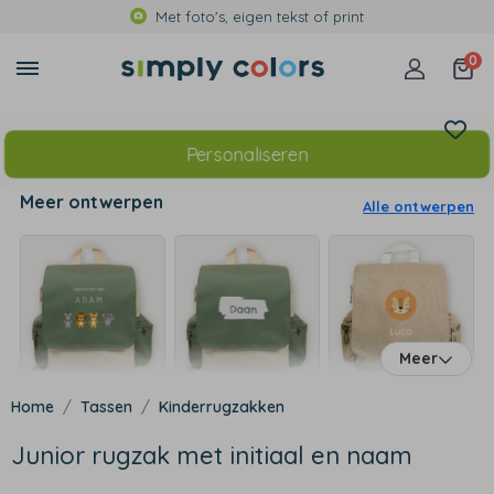
Met foto's, eigen tekst of print
0
Personaliseren
Meer ontwerpen
Alle ontwerpen
Meer
Tassen
Kinderrugzakken
Junior rugzak met initiaal en naam