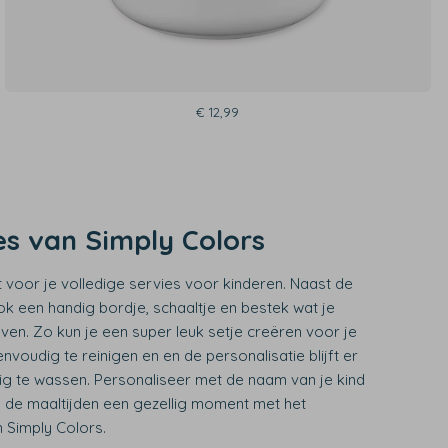
€ 12,99
es van Simply Colors
ht voor je volledige servies voor kinderen. Naast de
ok een handig bordje, schaaltje en bestek wat je
even. Zo kun je een super leuk setje creëren voor je
eenvoudig te reinigen en en de personalisatie blijft er
dig te wassen. Personaliseer met de naam van je kind
 de maaltijden een gezellig moment met het
 Simply Colors.