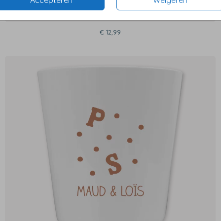
Accepteren
Weigeren
€ 12,99