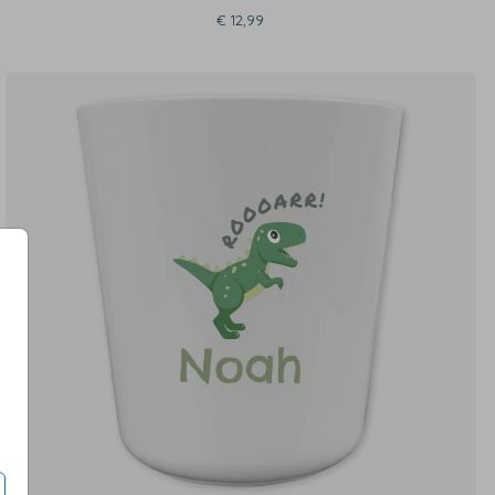
€ 12,99