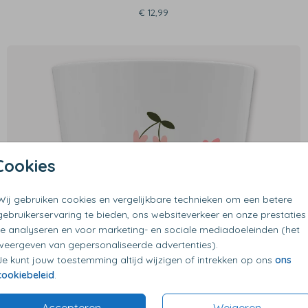
€ 12,99
Cookies
Wij gebruiken cookies en vergelijkbare technieken om een betere
gebruikerservaring te bieden, ons websiteverkeer en onze prestaties
te analyseren en voor marketing- en sociale mediadoeleinden (het
weergeven van gepersonaliseerde advertenties).
Je kunt jouw toestemming altijd wijzigen of intrekken op ons
ons
cookiebeleid
.