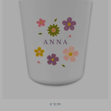
€ 12,99