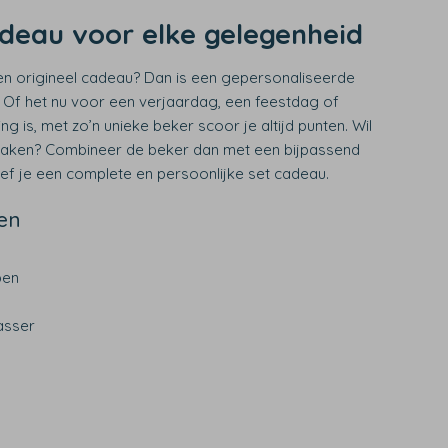
adeau voor elke gelegenheid
en origineel cadeau? Dan is een gepersonaliseerde
 Of het nu voor een verjaardag, een feestdag of
 is, met zo’n unieke beker scoor je altijd punten. Wil
maken? Combineer de beker dan met een bijpassend
ef je een complete en persoonlijke set cadeau.
en
pen
asser