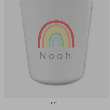
€ 12,99