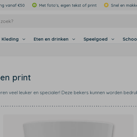
ing vanaf €50
Met foto's, eigen tekst of print
Snel en makke
Kleding
Eten en drinken
Speelgoed
Schoo
en print
ren veel leuker en specialer! Deze bekers kunnen worden bedr