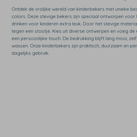
Ontdek de vrolijke wereld van kinderbekers met unieke bed
colors. Deze stevige bekers zijn speciaal ontworpen voor
drinken voor kinderen extra leuk. Door het stevige materi
tegen een stootje. Kies uit diverse ontwerpen en voeg de
een persoonlijke touch. De bedrukking blijft lang mooi, zel
wassen. Onze kinderbekers zijn praktisch, duurzaam en per
dagelijks gebruik.