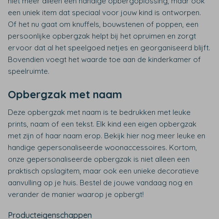
niet meer alleen een handige opbergoplossing, maar ook
een uniek item dat speciaal voor jouw kind is ontworpen.
Of het nu gaat om knuffels, bouwstenen of poppen, een
persoonlijke opbergzak helpt bij het opruimen en zorgt
ervoor dat al het speelgoed netjes en georganiseerd blijft.
Bovendien voegt het waarde toe aan de kinderkamer of
speelruimte.
Opbergzak met naam
Deze opbergzak met naam is te bedrukken met leuke
prints, naam of een tekst. Elk kind een eigen opbergzak
met zijn of haar naam erop. Bekijk hier nog meer leuke en
handige gepersonaliseerde woonaccessoires. Kortom,
onze gepersonaliseerde opbergzak is niet alleen een
praktisch opslagitem, maar ook een unieke decoratieve
aanvulling op je huis. Bestel de jouwe vandaag nog en
verander de manier waarop je opbergt!
Producteigenschappen