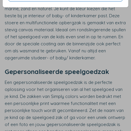
opbergzak is verkrijgbaar in drie aantrekkelijke kleuren:
marine, zand en naturel. Je kunt de kleur kiezen die het
beste bij je interieur of baby- of kinderkamer past. Deze
stoere en multifunctionele opbergzak is gemaakt van extra
stevig canvas materiaal. Ideaal om rondslingerende spullen
of het speelgoed van de kids even snel in op te ruimen. En
door de speciale coating aan de binnenzijde ook perfect
om als wasmand te gebruiken. Vanaf nu altijd een
opgeruimde studeer- of baby/ kinderkamer.
Gepersonaliseerde speelgoedzak
Een gepersonaliseerde speelgoedzak is de perfecte
oplossing voor het organiseren van al het speelgoed van
je kind. De zakken van Simply colors worden bedrukt met
een persoonlijke print waarmee functionaliteit met een
persoonlijke touch wordt gecombineerd. Zet de naam van
je kind op de speelgoed zak of ga voor een uniek ontwerp
of een foto en jouw gepersonaliseerde speelgoedzak is