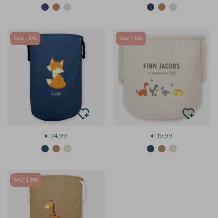
Sale | 30%
Sale | 33%
€ 24,99
€ 19,99
SALE | 30%