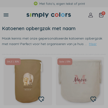
Met foto's, eigen tekst of print
0
Katoenen opbergzak met naam
Maak kennis met onze gepersonaliseerde katoenen opbergzak
met naam! Perfect voor het organiseren van je huis
...
Meer
SALE | 30%
Sale | 33%