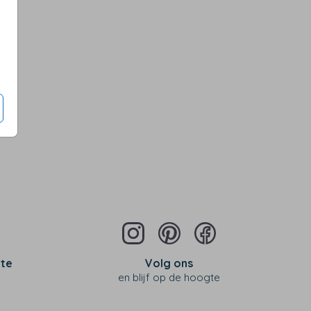
 te
Volg ons
en blijf op de hoogte