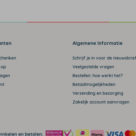
anten
Algemene Informatie
schenken
Schrijf je in voor de nieuwsbrief
 op
Veelgestelde vragen
ragen
Bestellen: hoe werkt het?
unt
Betaalmogelijkheden
Verzending en bezorging
Zakelijk account aanvragen
winkelen en betalen: