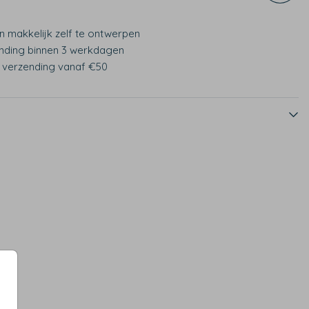
n makkelijk zelf te ontwerpen
nding binnen 3 werkdagen
s verzending vanaf €50