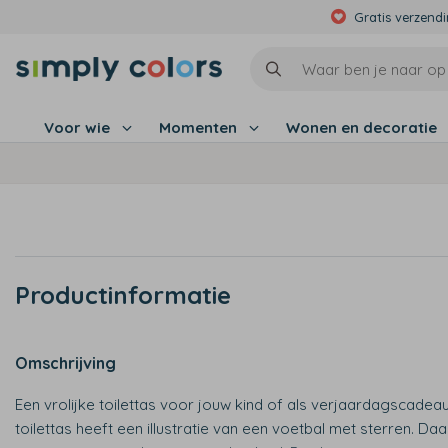
Gratis verzend
Voor wie
Momenten
Wonen en decoratie
Productinformatie
Omschrijving
Een vrolijke toilettas voor jouw kind of als verjaardagscadea
toilettas heeft een illustratie van een voetbal met sterren. Da