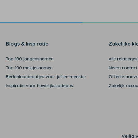
Blogs & Inspiratie
Zakelijke kl
Top 100 jongensnamen
Alle relatiege
Top 100 meisjesnamen
Neem contact
Bedankcadeautjes voor juf en meester
Offerte aanv
Inspiratie voor huwelijkscadeaus
Zakelijk acco
Veilig 