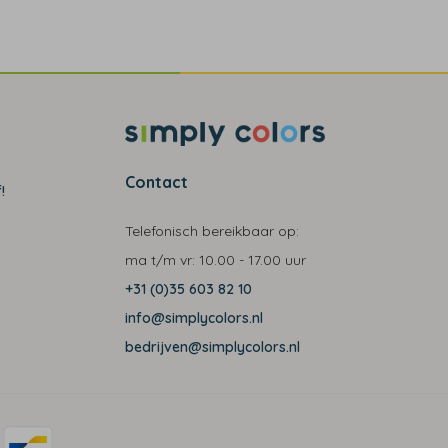
Contact
!
Telefonisch bereikbaar op:
ma t/m vr:
10.00 - 17.00 uur
+31 (0)35 603 82 10
info@simplycolors.nl
bedrijven@simplycolors.nl