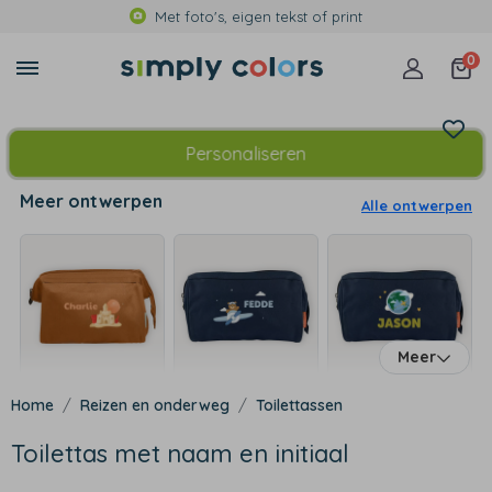
Met foto's, eigen tekst of print
0
Personaliseren
Meer ontwerpen
Alle ontwerpen
Meer
Reizen en onderweg
Toilettassen
Toilettas met naam en initiaal