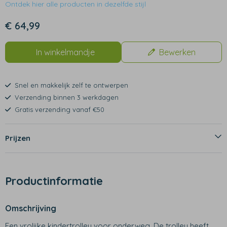
Ontdek hier alle producten in dezelfde stijl
€ 64,99
In winkelmandje
Bewerken
Snel en makkelijk zelf te ontwerpen
Verzending binnen 3 werkdagen
Gratis verzending vanaf €50
Prijzen
Productinformatie
Omschrijving
Een vrolijke kindertrolley voor onderweg. De trolley heeft