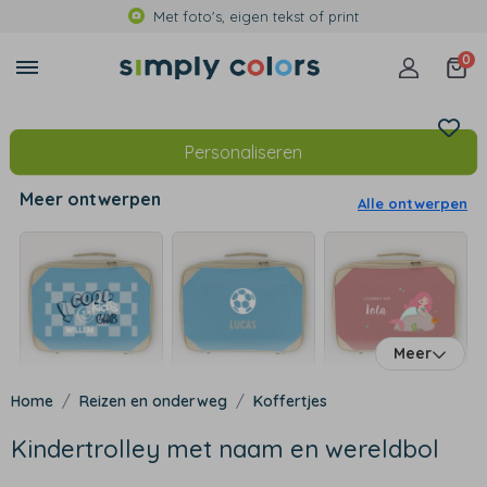
Met foto's, eigen tekst of print
0
Personaliseren
Meer ontwerpen
Alle ontwerpen
Meer
Reizen en onderweg
Koffertjes
Kindertrolley met naam en wereldbol