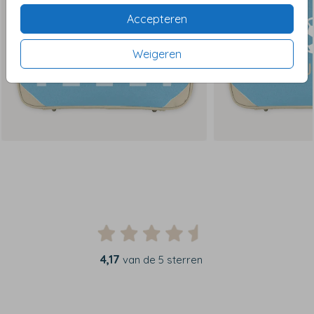
Accepteren
Weigeren
4,17
van de 5 sterren