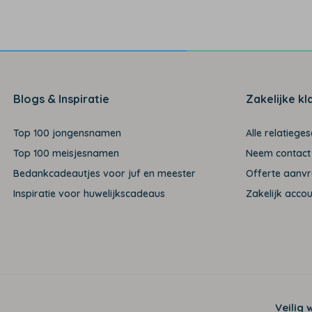
Blogs & Inspiratie
Zakelijke kl
Top 100 jongensnamen
Alle relatiege
Top 100 meisjesnamen
Neem contact
Bedankcadeautjes voor juf en meester
Offerte aanv
Inspiratie voor huwelijkscadeaus
Zakelijk acco
Veilig 