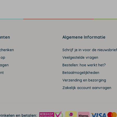
anten
Algemene Informatie
schenken
Schrijf je in voor de nieuwsbrief
 op
Veelgestelde vragen
ragen
Bestellen: hoe werkt het?
unt
Betaalmogelijkheden
Verzending en bezorging
Zakelijk account aanvragen
winkelen en betalen: