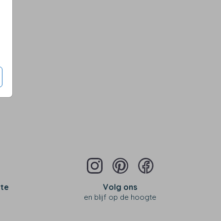
 te
Volg ons
en blijf op de hoogte