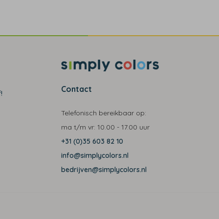
Contact
!
Telefonisch bereikbaar op:
ma t/m vr:
10.00 - 17.00 uur
+31 (0)35 603 82 10
info@simplycolors.nl
bedrijven@simplycolors.nl