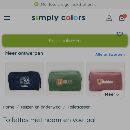
Met foto's, eigen tekst of print
0
Personaliseren
Meer ontwerpen
Alle ontwerpen
Meer
Reizen en onderweg
Toilettassen
Toilettas met naam en voetbal