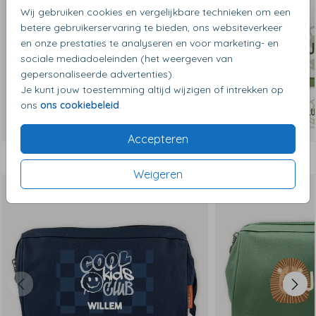
Wij gebruiken cookies en vergelijkbare technieken om een
betere gebruikerservaring te bieden, ons websiteverkeer
en onze prestaties te analyseren en voor marketing- en
sociale mediadoeleinden (het weergeven van
gepersonaliseerde advertenties).
Je kunt jouw toestemming altijd wijzigen of intrekken op
ons
ons cookiebeleid
.
Accepteren
Dit vind je misschien ook leuk
Weigeren