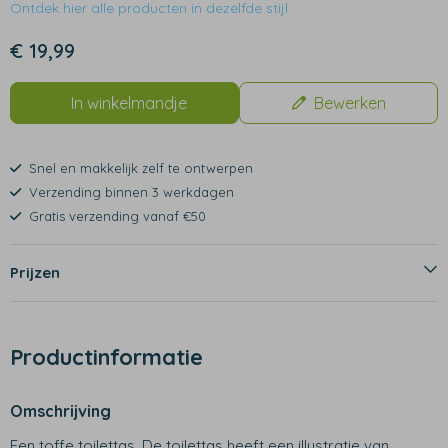
Ontdek hier alle producten in dezelfde stijl
€ 19,99
In winkelmandje
Bewerken
Snel en makkelijk zelf te ontwerpen
Verzending binnen 3 werkdagen
Gratis verzending vanaf €50
Prijzen
Productinformatie
Omschrijving
Een toffe toilettas. De toilettas heeft een illustratie van