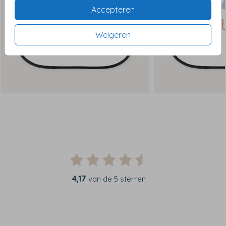
Accepteren
Weigeren
4,17
van de 5 sterren