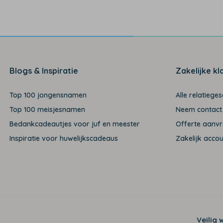
Blogs & Inspiratie
Zakelijke kl
Top 100 jongensnamen
Alle relatiege
Top 100 meisjesnamen
Neem contact
Bedankcadeautjes voor juf en meester
Offerte aanv
Inspiratie voor huwelijkscadeaus
Zakelijk acco
Veilig 