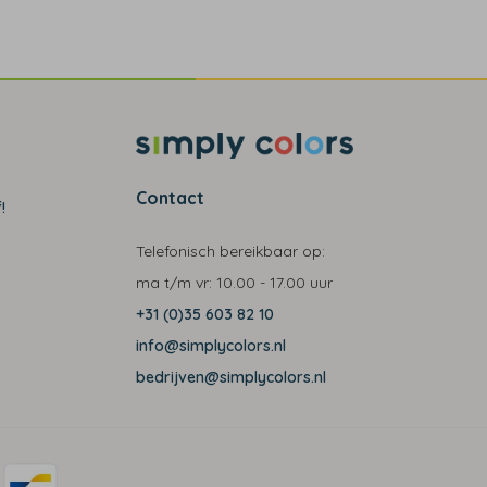
Contact
!
Telefonisch bereikbaar op:
ma t/m vr:
10.00 - 17.00 uur
+31 (0)35 603 82 10
info@simplycolors.nl
bedrijven@simplycolors.nl