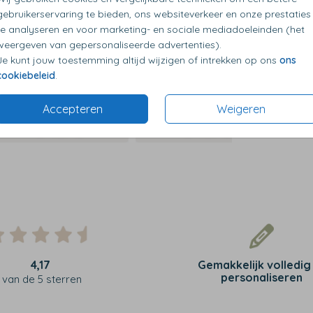
gebruikerservaring te bieden, ons websiteverkeer en onze prestaties
te analyseren en voor marketing- en sociale mediadoeleinden (het
weergeven van gepersonaliseerde advertenties).
Je kunt jouw toestemming altijd wijzigen of intrekken op ons
ons
cookiebeleid
.
Accepteren
Weigeren
4,17
Gemakkelijk volledig
personaliseren
van de 5 sterren