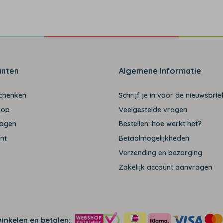
anten
Algemene Informatie
schenken
Schrijf je in voor de nieuwsbrief
 op
Veelgestelde vragen
ragen
Bestellen: hoe werkt het?
unt
Betaalmogelijkheden
Verzending en bezorging
Zakelijk account aanvragen
winkelen en betalen: