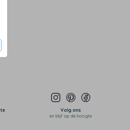
 te
Volg ons
en blijf op de hoogte