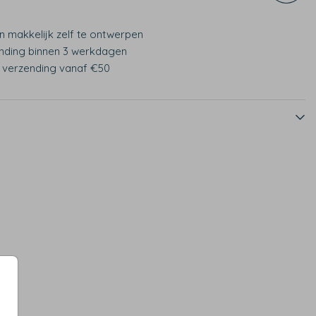
n makkelijk zelf te ontwerpen
nding binnen 3 werkdagen
s verzending vanaf €50