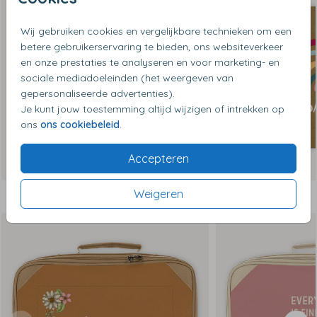
Wij gebruiken cookies en vergelijkbare technieken om een
betere gebruikerservaring te bieden, ons websiteverkeer
en onze prestaties te analyseren en voor marketing- en
sociale mediadoeleinden (het weergeven van
gepersonaliseerde advertenties).
Je kunt jouw toestemming altijd wijzigen of intrekken op
ons
ons cookiebeleid
.
Accepteren
Weigeren
Dit vind je misschien ook leuk