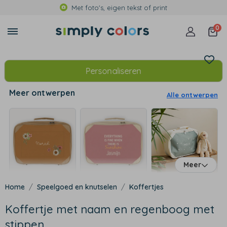
Met foto's, eigen tekst of print
0
Personaliseren
Meer ontwerpen
Alle ontwerpen
Meer
Speelgoed en knutselen
Koffertjes
Koffertje met naam en regenboog met
stippen