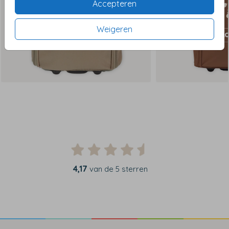
Accepteren
Weigeren
4,17
van de 5 sterren