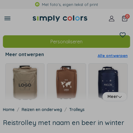
Met foto's, eigen tekst of print
0
Personaliseren
Meer ontwerpen
Alle ontwerpen
Meer
Reizen en onderweg
Trolleys
Reistrolley met naam en beer in winter