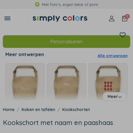
Met foto's, eigen tekst of print
0
Personaliseren
Meer ontwerpen
Alle ontwerpen
Meer
Koken en tafelen
Kookschorten
Kookschort met naam en paashaas