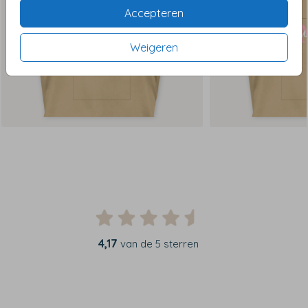
Accepteren
Weigeren
4,17
van de 5 sterren