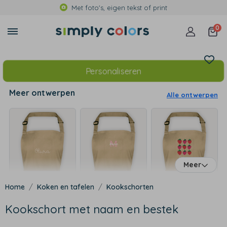
Met foto's, eigen tekst of print
0
Personaliseren
Meer ontwerpen
Alle ontwerpen
Meer
Koken en tafelen
Kookschorten
Kookschort met naam en bestek