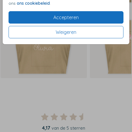
ons
ons cookiebeleid
.
Accepteren
Weigeren
4,17
van de 5 sterren