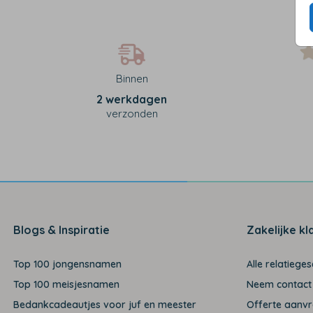
Binnen
2 werkdagen
verzonden
Blogs & Inspiratie
Zakelijke kl
Top 100 jongensnamen
Alle relatiege
Top 100 meisjesnamen
Neem contact
Bedankcadeautjes voor juf en meester
Offerte aanv