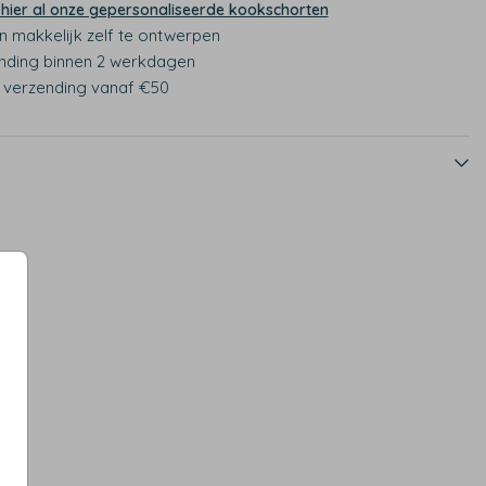
 hier al onze gepersonaliseerde kookschorten
n makkelijk zelf te ontwerpen
nding binnen 2 werkdagen
s verzending vanaf €50