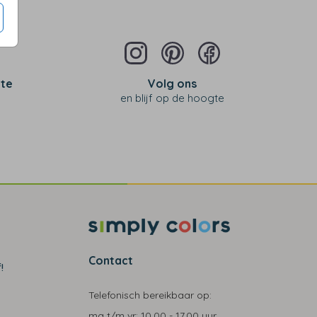
 te
Volg ons
en blijf op de hoogte
Contact
!
Telefonisch bereikbaar op:
ma t/m vr:
10.00 - 17.00 uur