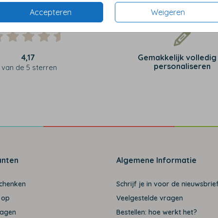
Accepteren
Weigeren
4,17
Gemakkelijk volledig
personaliseren
van de 5 sterren
anten
Algemene Informatie
schenken
Schrijf je in voor de nieuwsbrief
 op
Veelgestelde vragen
ragen
Bestellen: hoe werkt het?