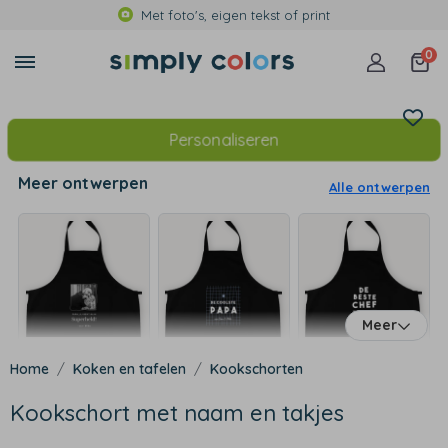
Met foto's, eigen tekst of print
0
Personaliseren
Meer ontwerpen
Alle ontwerpen
Meer
Koken en tafelen
Kookschorten
Kookschort met naam en takjes