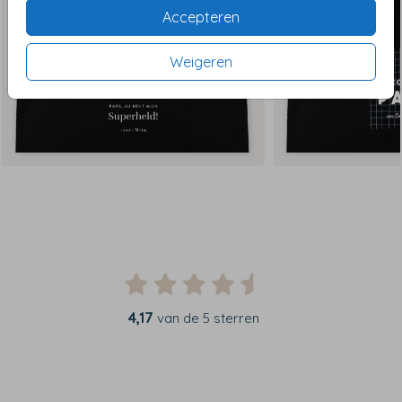
Accepteren
Weigeren
4,17
van de 5 sterren