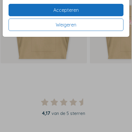
Accepteren
Weigeren
4,17
van de 5 sterren