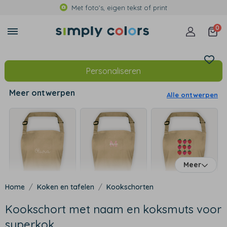
Met foto's, eigen tekst of print
0
Personaliseren
Meer ontwerpen
Alle ontwerpen
Meer
Koken en tafelen
Kookschorten
Kookschort met naam en koksmuts voor
superkok