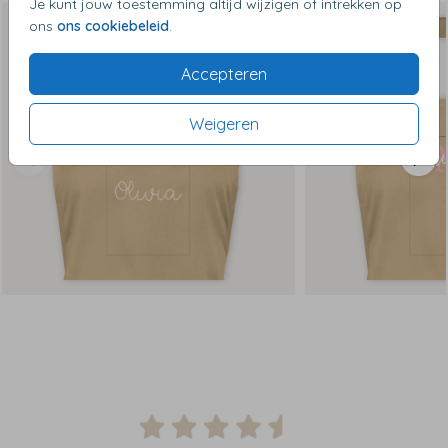
Je kunt jouw toestemming altijd wijzigen of intrekken op
ons
ons cookiebeleid
.
Accepteren
Weigeren