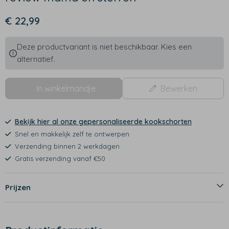
€ 22,99
Deze productvariant is niet beschikbaar. Kies een
alternatief.
In winkelmandje
Bewerken
Bekijk hier al onze gepersonaliseerde kookschorten
Snel en makkelijk zelf te ontwerpen
Verzending binnen 2 werkdagen
Gratis verzending vanaf €50
Prijzen