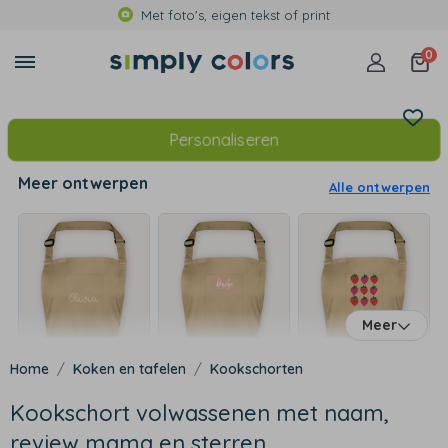
Met foto's, eigen tekst of print
0
Personaliseren
Meer ontwerpen
Alle ontwerpen
Meer
Koken en tafelen
Kookschorten
Kookschort volwassenen met naam,
review mama en sterren