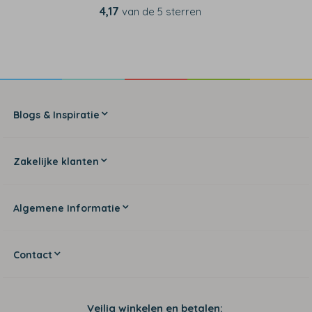
4,17
van de 5 sterren
Blogs & Inspiratie
Zakelijke klanten
Algemene Informatie
Contact
Veilig winkelen en betalen: