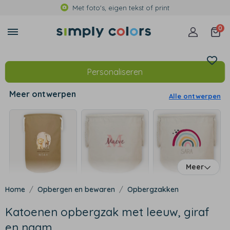
Met foto's, eigen tekst of print
0
Personaliseren
Meer ontwerpen
Alle ontwerpen
Meer
Opbergen en bewaren
Opbergzakken
Katoenen opbergzak met leeuw, giraf
en naam