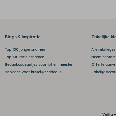
Blogs & Inspiratie
Zakelijke kl
Top 100 jongensnamen
Alle relatiege
Top 100 meisjesnamen
Neem contact
Bedankcadeautjes voor juf en meester
Offerte aanv
Inspiratie voor huwelijkscadeaus
Zakelijk acco
Veilig 