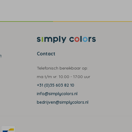
Contact
!
Telefonisch bereikbaar op:
ma t/m vr:
10.00 - 17.00 uur
+31 (0)35 603 82 10
info@simplycolors.nl
bedrijven@simplycolors.nl