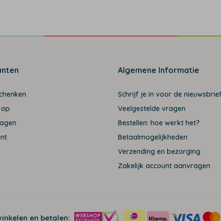
anten
Algemene Informatie
schenken
Schrijf je in voor de nieuwsbrief
 op
Veelgestelde vragen
ragen
Bestellen: hoe werkt het?
unt
Betaalmogelijkheden
Verzending en bezorging
Zakelijk account aanvragen
winkelen en betalen: