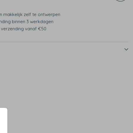
n makkelijk zelf te ontwerpen
nding binnen 3 werkdagen
s verzending vanaf €50