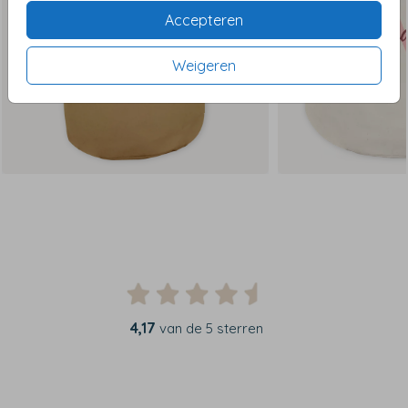
Accepteren
Weigeren
4,17
van de 5 sterren