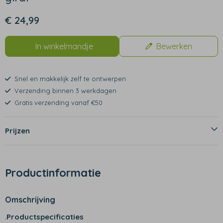
€ 24,99
In winkelmandje
Bewerken
Snel en makkelijk zelf te ontwerpen
Verzending binnen 3 werkdagen
Gratis verzending vanaf €50
Prijzen
Productinformatie
Omschrijving
.
Productspecificaties