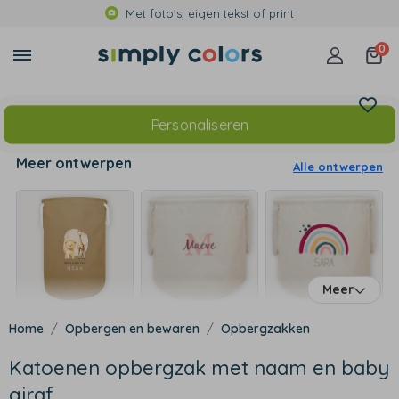
Met foto's, eigen tekst of print
0
Personaliseren
Meer ontwerpen
Alle ontwerpen
Meer
Opbergen en bewaren
Opbergzakken
Katoenen opbergzak met naam en baby
giraf