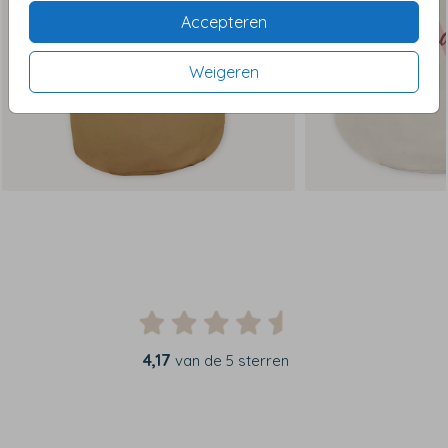
Accepteren
Weigeren
4,17
van de 5 sterren