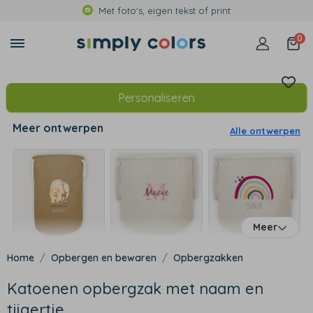
Met foto's, eigen tekst of print
0
Personaliseren
Meer ontwerpen
Alle ontwerpen
Meer
Opbergen en bewaren
Opbergzakken
Katoenen opbergzak met naam en
tijgertje