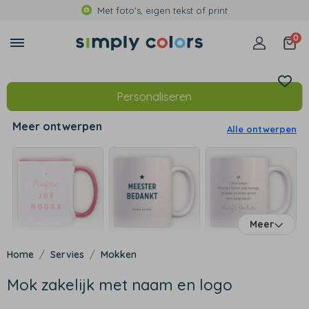
Met foto's, eigen tekst of print
0
Personaliseren
Meer ontwerpen
Alle ontwerpen
Meer
Servies
Mokken
Mok zakelijk met naam en logo