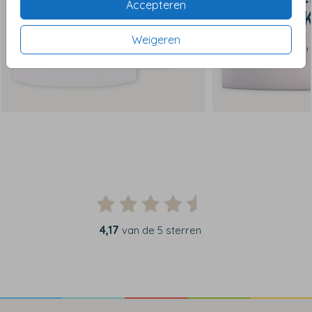
Accepteren
Weigeren
4,17
van de 5 sterren