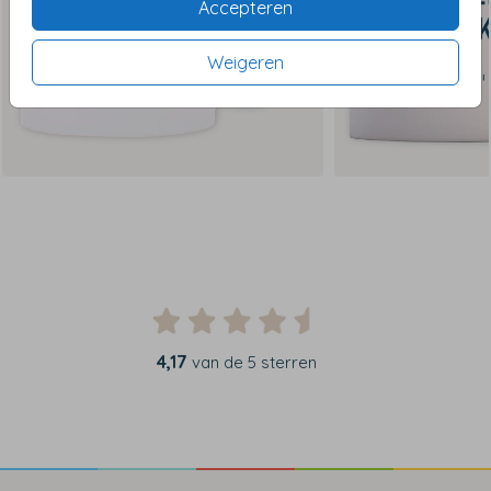
Accepteren
Weigeren
4,17
van de 5 sterren